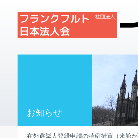
お知らせ
在外選挙人登録申請の特例措置（来館が