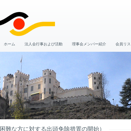
ホーム
法人会行事および活動
理事会メンバー紹介
会員リス
困難な方に対する出頭免除措置の開始）