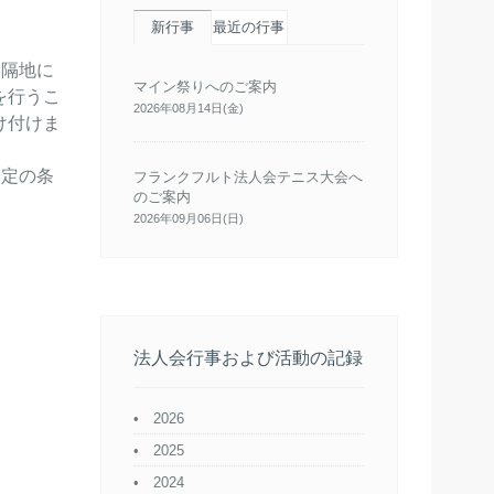
新行事
最近の行事
遠隔地に
マイン祭りへのご案内
を行うこ
2026年08月14日(金)
け付けま
一定の条
フランクフルト法人会テニス大会へ
のご案内
2026年09月06日(日)
法人会行事および活動の記録
2026
2025
2024