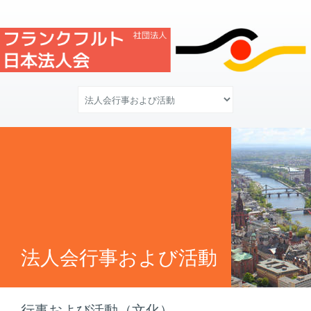
法人会行事および活動
行事および活動（文化）