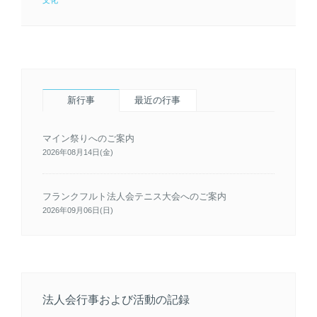
文化
新行事
最近の行事
マイン祭りへのご案内
2026年08月14日(金)
フランクフルト法人会テニス大会へのご案内
2026年09月06日(日)
法人会行事および活動の記録