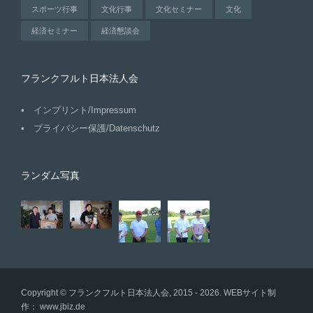
スポーツ行事
文化行事
文化セミナー
文化
経済セミナー
経済懇談会
フランクフルト日本法人会
インプリント/Impressum
プライバシー保護/Datenschutz
ランダム写真
Copyright © フランクフルト日本法人会, 2015 - 2026. WEBサイト制
作：
www.jbiz.de