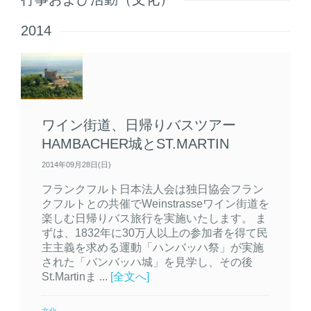
2014
ワイン街道、日帰りバスツアー
HAMBACHER城とST.MARTIN
2014年09月28日(日)
フランクフルト日本法人会は独日協会フラン
クフルトとの共催でWeinstrasseワイン街道を
楽しむ日帰りバス旅行を実施いたします。 ま
ずは、1832年に30万人以上の参加者を得て民
主主義を求める運動「ハンバッハ祭」が実施
された「バンバッハ城」を見学し、その後
St.Martinま ...
[全文へ]