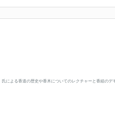
）氏による香道の歴史や香木についてのレクチャーと香組のデ