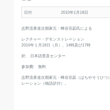
日付
2010年1月18日
志野流香道次期家元・蜂谷宗苾氏による
レクチャー・デモンストレーション
2010年１月18日（月）、14時及び17時
於: 日本語普及センター
参加費: 無料
志野流香道次期家元・蜂谷宗苾（はちやそうひつ
レーション（独語訳付）。