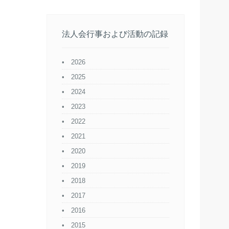
法人会行事および活動の記録
2026
2025
2024
2023
2022
2021
2020
2019
2018
2017
2016
2015