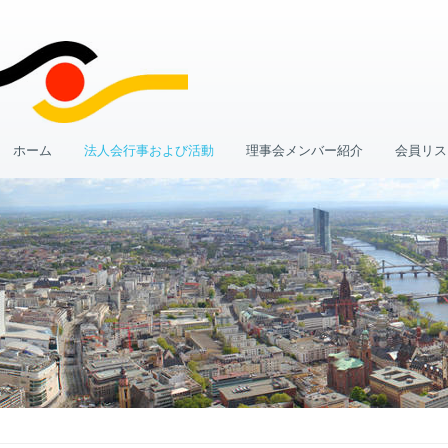
ホーム
法人会行事および活動
理事会メンバー紹介
会員リス