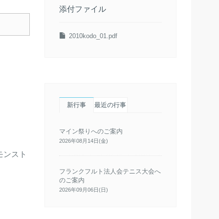
添付ファイル
2010kodo_01.pdf
新行事
最近の行事
マイン祭りへのご案内
2026年08月14日(金)
モンスト
フランクフルト法人会テニス大会へ
のご案内
2026年09月06日(日)