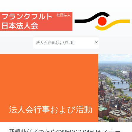
法人会行事および活動
新規赴任者のためのNEWCOMERセミナー