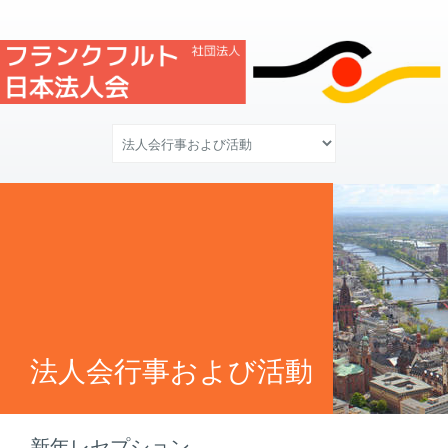
法人会行事および活動
新年レセプション