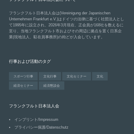
フランクフルト日本法人会は(Vereinigung der Japanischen
Unternehmen Frankfurt e.V.)はドイツの法律に基づく社団法人とし
て1995年に設立され、2026年3月現在、正会員が168社を数えるに
至り、当地フランクフルト市およびその周辺に拠点を置く日系企
業(現地法人、駐在員事務所)の殆どが入会しています。
行事および活動のタグ
スポーツ行事
文化行事
文化セミナー
文化
経済セミナー
経済懇談会
フランクフルト日本法人会
インプリント/Impressum
プライバシー保護/Datenschutz