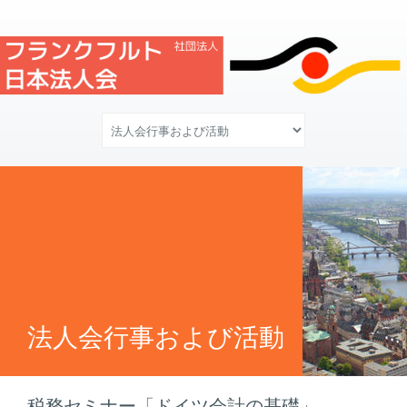
法人会行事および活動
税務セミナー「ドイツ会計の基礎」