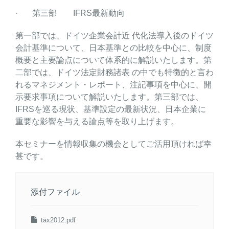
· 第三部 IFRS最新動向
第一部では、ドイツ企業会計近 代化法導入後のドイツ
会計基準について、日本基準との比較を中心に、制度
概要と主要論点について体系的に解説いたします。第
二部では、ドイツ法定財務諸表 の中でも特徴的と言わ
れるマネジメント・レポート、注記事項を中心に、開
示要求事項について解説いたします。第三部では、
IFRSを巡る現状、基準設定の最新状況、日本企業に
重要な影響を与える論点等を取り上げます。
本セミナーを情報収集の機会としてご活用頂ければ幸
甚です。
添付ファイル
tax2012.pdf