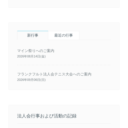
新行事
最近の行事
マイン祭りへのご案内
2026年08月14日(金)
フランクフルト法人会テニス大会へのご案内
2026年09月06日(日)
法人会行事および活動の記録