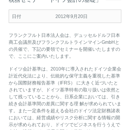
日付
2012年9月20日
フランクフルト日本法人会は、デュッセルドルフ日本
商工会議所及びフランクフルトラインマインGmbHと
の共催で、下記の要領でセミナーを開催いたしますの
で、ここにご案内いたします。
ドイツ会計基準は、2010年に導入されたドイツ企業会
計近代化法により、伝統的な保守主義を重視した基準
から国際財務報告基準（IFRS） に大きく近づいたと
されていますが、ドイツ基準特有の取り扱いは依然と
して残っていることから、日系企業においては、引き
続き会計基準間の差異に関する理 解が求められていま
す。また一定条件を超える会社のドイツ法定財務諸表
においては、経営成績やリスク分析に関する情報の開
示が求められており、ドイツでビジネスを行ううえで