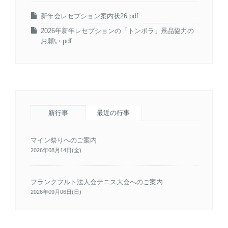
新年会レセプション案内状26.pdf
2026年新年レセプションの「トンボラ」景品協力の
お願い.pdf
新行事
最近の行事
マイン祭りへのご案内
2026年08月14日(金)
フランクフルト法人会テニス大会へのご案内
2026年09月06日(日)