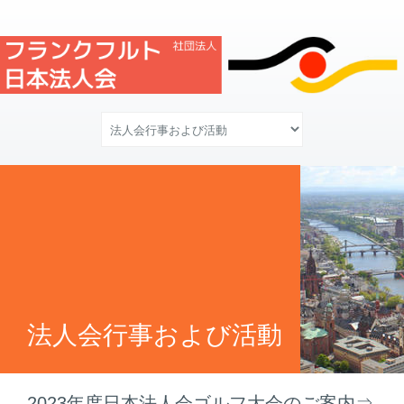
法人会行事および活動
2023年度日本法人会ゴルフ大会のご案内⇒