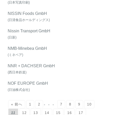
(日本写真印刷)
NISSIN Foods GmbH
(日清食品ホールディングス)
Nissin Transport GmbH
(日新)
NMB-Minebea GmbH
(ミネベア)
NNR + DACHSER GmbH
(西日本鉄道)
NOF EUROPE GmbH
(日油株式会社)
。。。
« 前へ
1
2
7
8
9
10
11
12
13
14
15
16
17